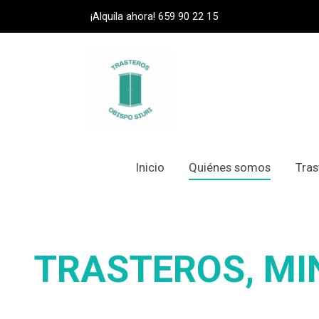
¡Alquila ahora!
659 90 22 15
Inicio
Quiénes somos
Tras
TRASTEROS, MI