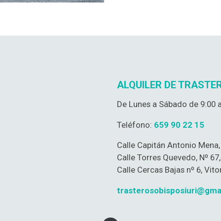
ALQUILER DE TRASTER
De Lunes a Sábado de 9:00 a
Teléfono:
659 90 22 15
Calle Capitán Antonio Mena, 
Calle Torres Quevedo, Nº 67,
Calle Cercas Bajas nº 6, Vito
trasterosobisposiuri@gma