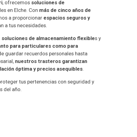
i
, ofrecemos
soluciones de
les en Elche. Con
más de cinco años de
mos a proporcionar
espacios seguros y
n a tus necesidades.
n
soluciones de almacenamiento flexible
s y
anto para particulares como para
de guardar recuerdos personales hasta
sarial,
nuestros trasteros garantizan
tilación óptima y precios asequibles
.
proteger tus pertenencias con seguridad y
s del año.