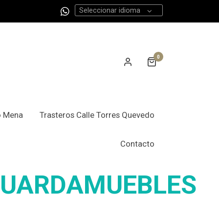
Seleccionar idioma
0
o Mena
Trasteros Calle Torres Quevedo
Contacto
 GUARDAMUEBLES