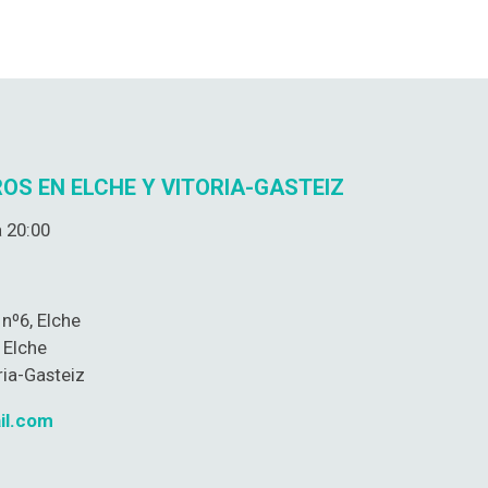
OS EN ELCHE Y VITORIA-GASTEIZ
 20:00
nº6, Elche
 Elche
ria-Gasteiz
il.com