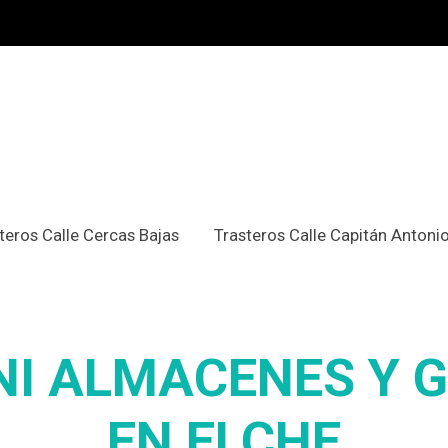
teros Calle Cercas Bajas
Trasteros Calle Capitán Antoni
NI ALMACENES Y
EN ELCHE